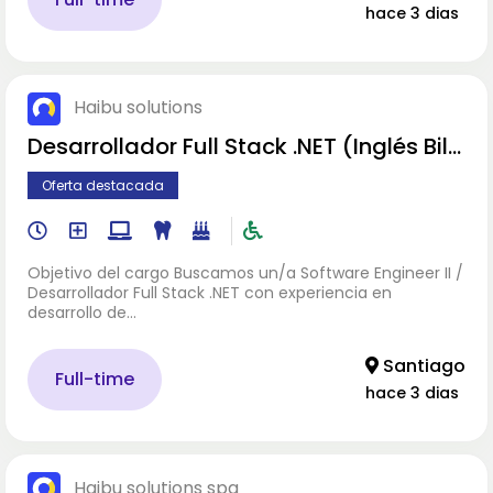
hace 3 dias
Haibu solutions
Desarrollador Full Stack .NET (Inglés Billi
ngue)
Oferta destacada
Objetivo del cargo Buscamos un/a Software Engineer II /
Desarrollador Full Stack .NET con experiencia en
desarrollo de…
Santiago
Full-time
hace 3 dias
Haibu solutions spa