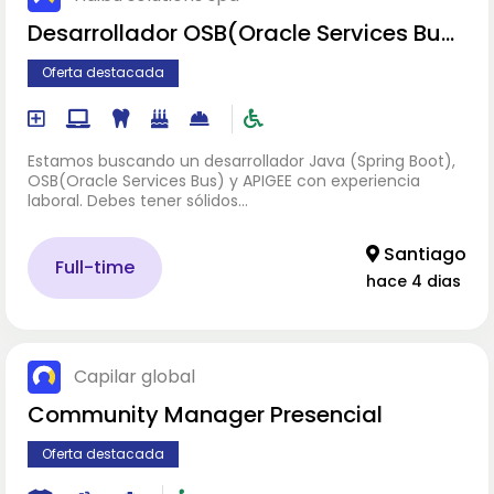
Desarrollador OSB(Oracle Services Bus)
- Apigee
Oferta destacada
Estamos buscando un desarrollador Java (Spring Boot),
OSB(Oracle Services Bus) y APIGEE con experiencia
laboral. Debes tener sólidos…
Santiago
Full-time
hace 4 dias
Capilar global
Community Manager Presencial
Oferta destacada