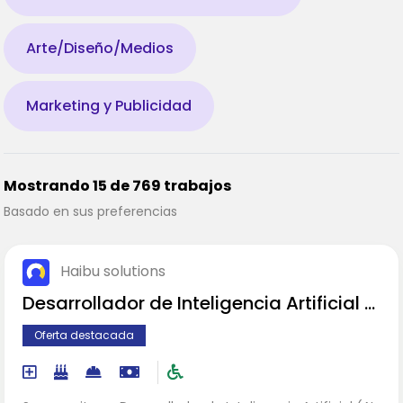
Arte/Diseño/Medios
Marketing y Publicidad
Mostrando 15 de 769 trabajos
Basado en sus preferencias
Haibu solutions
Desarrollador de Inteligencia Artificial E
specialista en LLMs
Oferta destacada