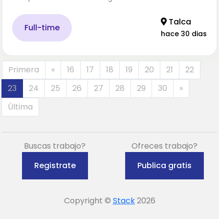
Talca
Full-time
hace 30 dias
Primera
«
16
17
18
19
20
21
22
23
24
25
26
27
28
29
30
»
Última
Buscas trabajo?
Ofreces trabajo?
Registrate
Publica gratis
Copyright ©
Stack
2026